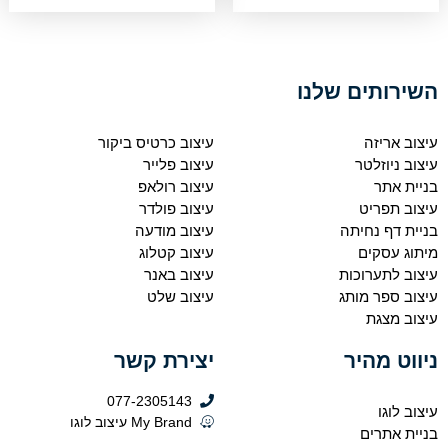
השירותים שלנו
עיצוב אריזה
עיצוב כרטיס ביקור
עיצוב ניוזלטר
עיצוב פלייר
בניית אתר
עיצוב רולאפ
עיצוב תפריט
עיצוב פולדר
בניית דף נחיתה
עיצוב מודעה
מיתוג עסקים
עיצוב קטלוג
עיצוב לתערוכות
עיצוב באנר
עיצוב ספר מותג
עיצוב שלט
עיצוב מצגת
ניווט מהיר
יצירת קשר
077-2305143
עיצוב לוגו
My Brand עיצוב לוגו
בניית אתרים