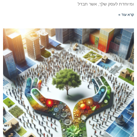
ומיוחדת לעסק שלך, אשר תבדל
קרא עוד »