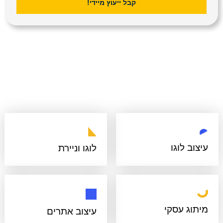
קבל ייעוץ מיידי!
עיצוב לוגו
לוגו וניירת
מיתוג עסקי
עיצוב אתרים