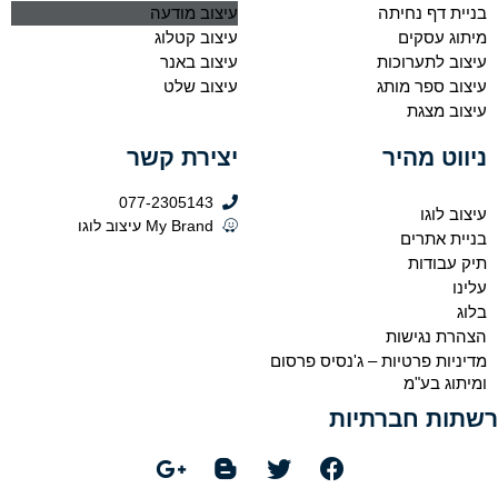
בניית דף נחיתה
עיצוב מודעה
מיתוג עסקים
עיצוב קטלוג
עיצוב לתערוכות
עיצוב באנר
עיצוב ספר מותג
עיצוב שלט
עיצוב מצגת
ניווט מהיר
יצירת קשר
077-2305143
עיצוב לוגו
My Brand עיצוב לוגו
בניית אתרים
תיק עבודות
עלינו
בלוג
הצהרת נגישות
מדיניות פרטיות – ג'נסיס פרסום
ומיתוג בע"מ
רשתות חברתיות